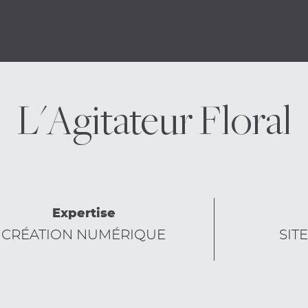
Refonte de site Prestashop
L'Agitateur Floral
Expertise
CRÉATION NUMÉRIQUE
SIT